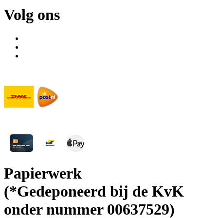
Volg ons
Verzendpartners
Betaalopties
Papierwerk
(*Gedeponeerd bij de KvK
onder nummer 00637529)