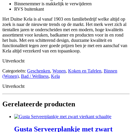
Binnenemmer is makkelijk te verwijderen
RVS buitenkant
Het Duitse Kela is al vanaf 1903 een familiebedrijf welke altijd op
zoek is naar de nieuwste trends op de markt. Het merk weet zich al
tientallen jaren te onderscheiden met een modern, hoge kwaliteits
assortiment voor keuken, badkamer en producten voor in en rond
het huis. Met een schitterend design, duurzame kwaliteit en
functionaliteit tegen zeer goede prijzen ben je met een aanschaf van
Kela altijd verzekerd van een topaankoop.
Uitverkocht
Categorieën:
Geschenken
,
Wonen
,
Koken en Tafelen
,
Binnen
(Wonen)
,
Bad / Wellness
,
Kela
Uitverkocht
Gerelateerde producten
Gusta Serveerplankje met zwart